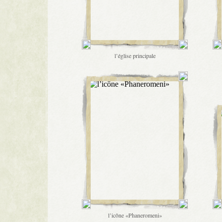
l’église principale
l’icône «Phaneromeni»