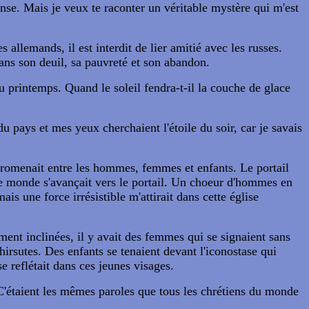
ense. Mais je veux te raconter un véritable mystère qui m'est
allemands, il est interdit de lier amitié avec les russes.
dans son deuil, sa pauvreté et son abandon.
u printemps. Quand le soleil fendra-t-il la couche de glace
 du pays et mes yeux cherchaient l'étoile du soir, car je savais
 promenait entre les hommes, femmes et enfants. Le portail
 le monde s'avançait vers le portail. Un choeur d'hommes en
ais une force irrésistible m'attirait dans cette église
ement inclinées, il y avait des femmes qui se signaient sans
irsutes. Des enfants se tenaient devant l'iconostase qui
se reflétait dans ces jeunes visages.
C'étaient les mêmes paroles que tous les chrétiens du monde