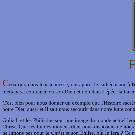
C
eux qui, dans leur jeunesse, ont appris le cathéchisme à l
mettant sa confiance en son Dieu et non dans l'épée, la lance 
C'est bien pour nous donner un exemple que l'Histoire sacrée
notre Dieu aussi et Il sait nous secourir dans notre lutte cont
Goliath et les Philistins sont une image du monde actuel le
Christ. Que les faibles moyens dont nous disposons ne nous f
ne luttons pas pour le Christ et son Église, qui le fera ? Ce