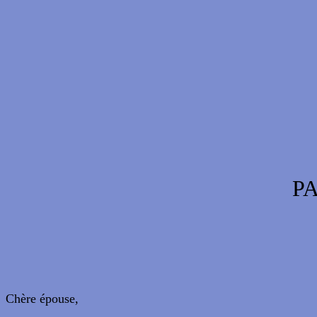
P
Chère épouse,