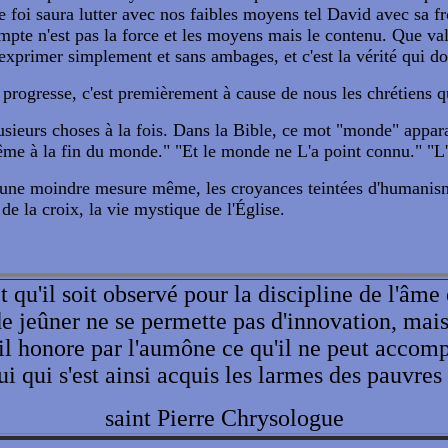
e foi saura lutter avec nos faibles moyens tel David avec sa f
ompte n'est pas la force et les moyens mais le contenu. Que va
exprimer simplement et sans ambages, et c'est la vérité qui do
 progresse, c'est premièrement à cause de nous les chrétiens q
lusieurs choses à la fois. Dans la Bible, ce mot "monde" appar
ême à la fin du monde." "Et le monde ne L'a point connu." "L'E
 une moindre mesure même, les croyances teintées d'humanisme,
e la croix, la vie mystique de l'Église.
 qu'il soit observé pour la discipline de l'âme
de jeûner ne se permette pas d'innovation, mais 
'il honore par l'aumône ce qu'il ne peut accomp
 qui s'est ainsi acquis les larmes des pauvres 
saint Pierre Chrysologue