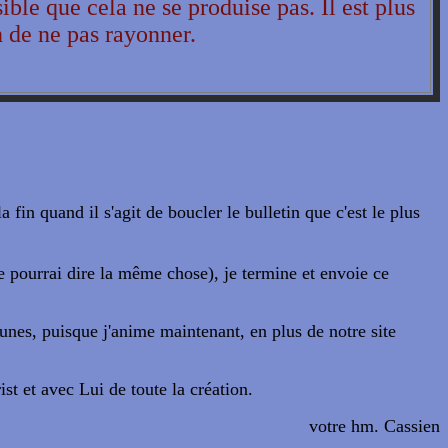
sible que cela ne se produise pas. Il est plus
n de ne pas rayonner.
in quand il s'agit de boucler le bulletin que c'est le plus
je pourrai dire la même chose), je termine et envoie ce
eunes, puisque j'anime maintenant, en plus de notre site
t et avec Lui de toute la création.
votre hm. Cassien