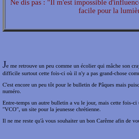
Ne dis pas : "Il m'est impossible d'influence
facile pour la lumiè
J
e me retrouve un peu comme un écolier qui mâche son crayon 
difficile surtout cette fois-ci où il n'y a pas grand-chose c
C'est encore un peu tôt pour le bulletin de Pâques mais puisq
numéro.
Entre-temps un autre bulletin a vu le jour, mais cette fois-c
"VCO", un site pour la jeunesse chrétienne.
Il ne me reste qu'à vous souhaiter un bon Carême afin de vou