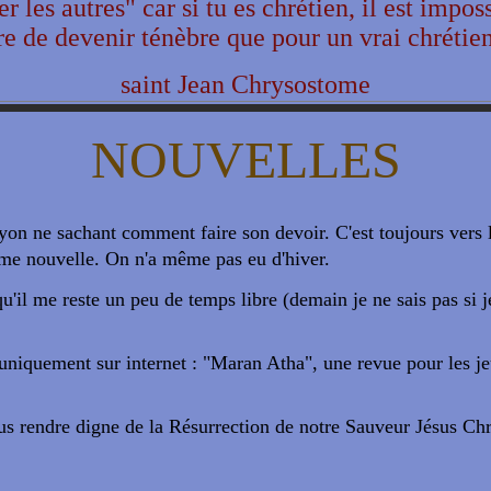
r les autres" car si tu es chrétien, il est impos
re de devenir ténèbre que pour un vrai chrétie
saint Jean Chrysostome
NOUVELLES
ne sachant comment faire son devoir. C'est toujours vers la f
omme nouvelle. On n'a même pas eu d'hiver.
u'il me reste un peu de temps libre (demain je ne sais pas si 
i uniquement sur internet : "Maran Atha", une revue pour les j
s rendre digne de la Résurrection de notre Sauveur Jésus Chris