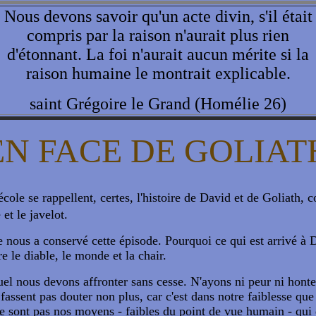
Nous devons savoir qu'un acte divin, s'il était
compris par la raison n'aurait plus rien
d'étonnant. La foi n'aurait aucun mérite si la
raison humaine le montrait explicable.
saint Grégoire le Grand (Homélie 26)
EN FACE DE GOLIAT
'école se rappellent, certes, l'histoire de David et de Goliath
et le javelot.
 nous a conservé cette épisode. Pourquoi ce qui est arrivé à 
re le diable, le monde et la chair.
quel nous devons affronter sans cesse. N'ayons ni peur ni ho
assent pas douter non plus, car c'est dans notre faiblesse qu
 ne sont pas nos moyens - faibles du point de vue humain - qui