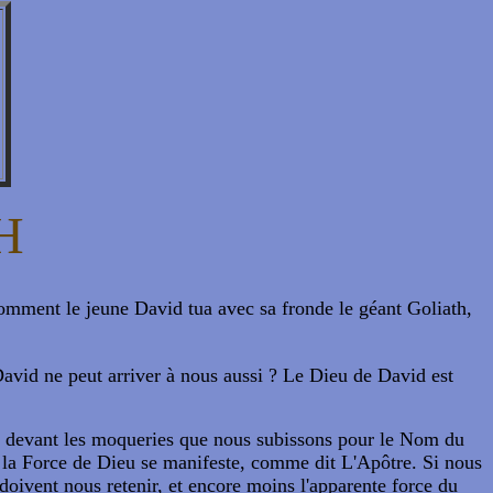
H
, comment le jeune David tua avec sa fronde le géant Goliath,
David ne peut arriver à nous aussi ? Le Dieu de David est
nte devant les moqueries que nous subissons pour le Nom du
e la Force de Dieu se manifeste, comme dit L'Apôtre. Si nous
 doivent nous retenir, et encore moins l'apparente force du