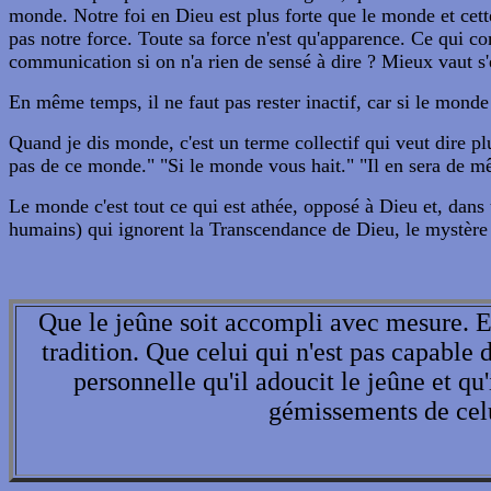
monde. Notre foi en Dieu est plus forte que le monde et cett
pas notre force. Toute sa force n'est qu'apparence. Ce qui c
communication si on n'a rien de sensé à dire ? Mieux vaut s'
En même temps, il ne faut pas rester inactif, car si le monde
Quand je dis monde, c'est un terme collectif qui veut dire p
pas de ce monde." "Si le monde vous hait." "Il en sera de m
Le monde c'est tout ce qui est athée, opposé à Dieu et, dans
humains) qui ignorent la Transcendance de Dieu, le mystère d
Que le jeûne soit accompli avec mesure. Et
tradition. Que celui qui n'est pas capable 
personnelle qu'il adoucit le jeûne et qu
gémissements de celui