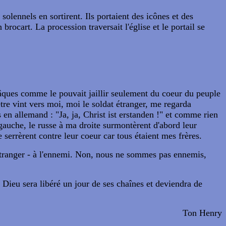
olennels en sortirent. Ils portaient des icônes et des
rocart. La procession traversait l'église et le portail se
 pâques comme le pouvait jaillir seulement du coeur du peuple
être vint vers moi, moi le soldat étranger, me regarda
 en allemand : "Ja, ja, Christ ist erstanden !" et comme rien
a gauche, le russe à ma droite surmontèrent d'abord leur
errèrent contre leur coeur car tous étaient mes frères.
'étranger - à l'ennemi. Non, nous ne sommes pas ennemis,
 Dieu sera libéré un jour de ses chaînes et deviendra de
Ton Henry